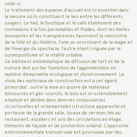
celle-ci.
Le traitement des espaces d’accueil est ici essentiel dans
la mesure où ils constituent le lien entre les différents
usagers. Le hall, la boutique et le café établissent des
connexions à la fois perméables et fluides, dont les limites
mouvantes et les transparences favorisent la rencontre
de la Ville et du théâtre, l’une se nourrissant de la magie et
de l’énergie du spectacle, l’autre étant irriguée par le
cosmopolitisme et la vitalité urbaine.
Ce bâtiment emblématique de diffusion de l’art et de la
culture doit porter l’ambition de l’agglomération en
matière d’empreinte écologique et d’environnement. Le
choix des matériaux de construction est à cet égard
primordial : outre la mise en œuvre de matériaux
biosourcés et géo-sourcés, le bois est ici ostensiblement
employé et décliné dans diverses composantes
structurelles et ornementales (structure apparente et
porteuse de la grande salle, locaux de services liés au
restaurant, escaliers et sols des circulations en étage,
éléments de façade et de protection solaire). L’approche
environnementale transversale est poursuivie par des