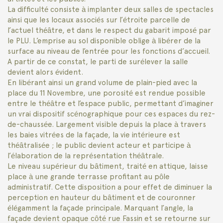
La difficulté consiste à implanter deux salles de spectacles
ainsi que les locaux associés sur l’étroite parcelle de
l’actuel théâtre, et dans le respect du gabarit imposé par
le PLU. L’emprise au sol disponible oblige à libérer de la
surface au niveau de l’entrée pour les fonctions d’accueil.
A partir de ce constat, le parti de surélever la salle
devient alors évident.
En libérant ainsi un grand volume de plain-pied avec la
place du 11 Novembre, une porosité est rendue possible
entre le théâtre et l’espace public, permettant d’imaginer
un vrai dispositif scénographique pour ces espaces du rez-
de-chaussée. Largement visible depuis la place à travers
les baies vitrées de la façade, la vie intérieure est
théâtralisée ; le public devient acteur et participe à
l’élaboration de la représentation théâtrale.
Le niveau supérieur du bâtiment, traité en attique, laisse
place à une grande terrasse profitant au pôle
administratif. Cette disposition a pour effet de diminuer la
perception en hauteur du bâtiment et de couronner
élégamment la façade principale. Marquant l’angle, la
façade devient opaque côté rue Fassin et se retourne sur