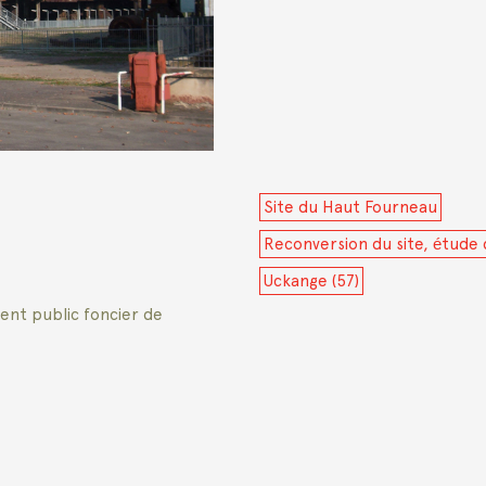
Site du Haut Fourneau
Reconversion du site, étude d
Uckange (57)
ment public foncier de