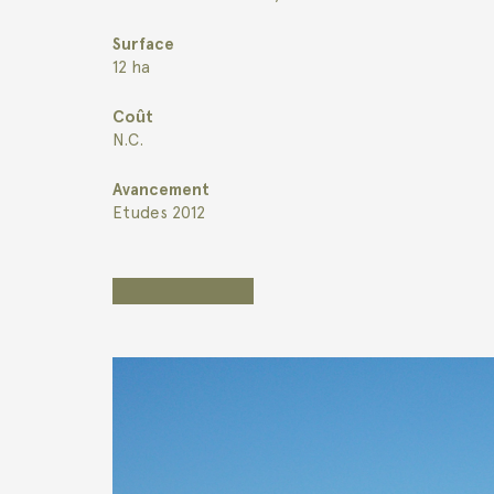
Surface
12 ha
Coût
N.C.
Avancement
Etudes 2012