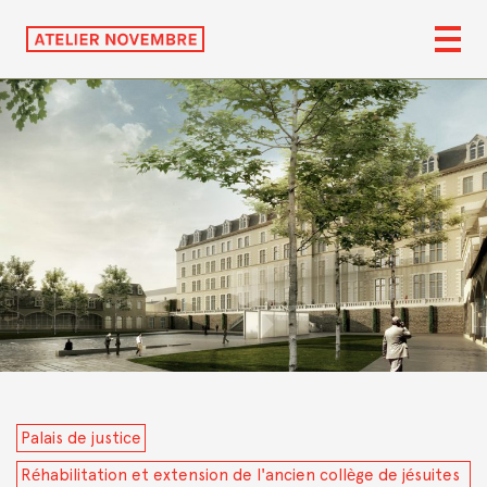
Palais de justice
Réhabilitation et extension de l'ancien collège de jésuites