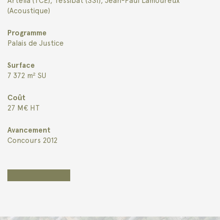
Artelia (TCE), Tessibat (SSI), Jean-Paul Lamoureux
(Acoustique)
Programme
Palais de Justice
Surface
7 372 m² SU
Coût
27 M€ HT
Avancement
Concours 2012