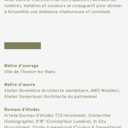
lumières, matières et couleurs se conjuguent pour donner
à l’ensemble une ambiance chaleureuse et conviviale.
Maître d'ouvrage
Ville de Thonon-les-Bains
Maître d'œuvre
Atelier Novembre (Architecte mandataire, AMO Mobilier),
Atelier Donjerkovic (Architecte du patrimoine)
Bureaux d'études
Artelia (bureau d'études TCE+économie), Scénarchie
(Scénographe), 8'18'' (Concepteur Lumière), In Situ
(Acousticien), Studio b-headroom (Couleur & Signalétique)