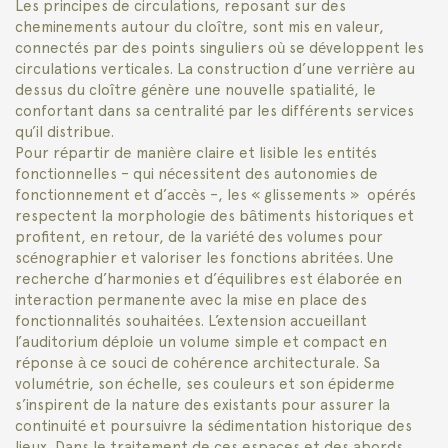
Les principes de circulations, reposant sur des
cheminements autour du cloître, sont mis en valeur,
connectés par des points singuliers où se développent les
circulations verticales. La construction d’une verrière au
dessus du cloître génère une nouvelle spatialité, le
confortant dans sa centralité par les différents services
qu’il distribue.
Pour répartir de manière claire et lisible les entités
fonctionnelles – qui nécessitent des autonomies de
fonctionnement et d’accès –, les « glissements » opérés
respectent la morphologie des bâtiments historiques et
profitent, en retour, de la variété des volumes pour
scénographier et valoriser les fonctions abritées. Une
recherche d’harmonies et d’équilibres est élaborée en
interaction permanente avec la mise en place des
fonctionnalités souhaitées. L’extension accueillant
l’auditorium déploie un volume simple et compact en
réponse à ce souci de cohérence architecturale. Sa
volumétrie, son échelle, ses couleurs et son épiderme
s’inspirent de la nature des existants pour assurer la
continuité et poursuivre la sédimentation historique des
lieux. Dans le traitement de ces espaces et des abords,