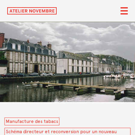
Manufacture des tabacs
Schéma directeur et reconversion pour un nouveau