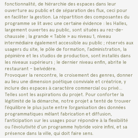
fonctionnalité, de hiérarchie des espaces dans leur
ouverture au public et de séparation des flux, ceci pour
en faciliter la gestion. La répartition des composantes du
programme se lit avec une certaine évidence : les Halles,
largement ouvertes au public, sont situées au rez-de-
chaussée ; la grande « Table » au niveau 1, niveau
intermédiaire également accessible au public ; réservés aux
usagers du site, le pôle de formation, l’administration, la
pépinière et les studios de production, sont installés dans
les niveaux supérieurs ; le dernier niveau enfin, abrite le
restaurant – belvédère.
Provoquer la rencontre, le croisement des genres, donner
au lieu une dimension poétique conviviale et créatrice, y
inclure des espaces à caractère commercial ou privé…
Telles sont les aspirations du projet. Pour conforter la
légitimité de la démarche, notre projet a tenté de trouver
l’équilibre le plus juste entre l’organisation des données
programmatiques mêlant fabrication et diffusion,
l’anticipation sur les usages pour répondre à la flexibilité
ou l’évolutivité d’un programme hybride voire infini, et sa
présence dans la ville, qui doit faire sens.