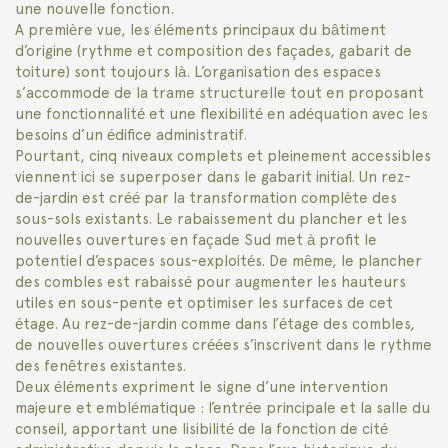
une nouvelle fonction.
A première vue, les éléments principaux du bâtiment
d’origine (rythme et composition des façades, gabarit de
toiture) sont toujours là. L’organisation des espaces
s’accommode de la trame structurelle tout en proposant
une fonctionnalité et une flexibilité en adéquation avec les
besoins d’un édifice administratif.
Pourtant, cinq niveaux complets et pleinement accessibles
viennent ici se superposer dans le gabarit initial. Un rez-
de-jardin est créé par la transformation complète des
sous-sols existants. Le rabaissement du plancher et les
nouvelles ouvertures en façade Sud met à profit le
potentiel d’espaces sous-exploités. De même, le plancher
des combles est rabaissé pour augmenter les hauteurs
utiles en sous-pente et optimiser les surfaces de cet
étage. Au rez-de-jardin comme dans l’étage des combles,
de nouvelles ouvertures créées s’inscrivent dans le rythme
des fenêtres existantes.
Deux éléments expriment le signe d’une intervention
majeure et emblématique : l’entrée principale et la salle du
conseil, apportant une lisibilité de la fonction de cité