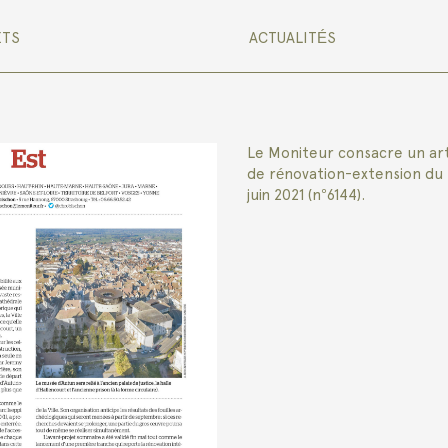
ETS
ACTUALITÉS
Le Moniteur consacre un arti
de rénovation-extension du 
juin 2021 (n°6144).