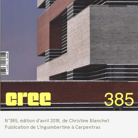
N°385, édition d’avril 2018, de Christine Blanchet
Publication de L’Inguimbertine à Carpentras