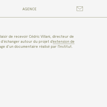
AGENCE
aisir de recevoir Cédric Villani, directeur de
in d’échanger autour du projet d’
extension de
e d’un documentaire réalisé par l’Institut.