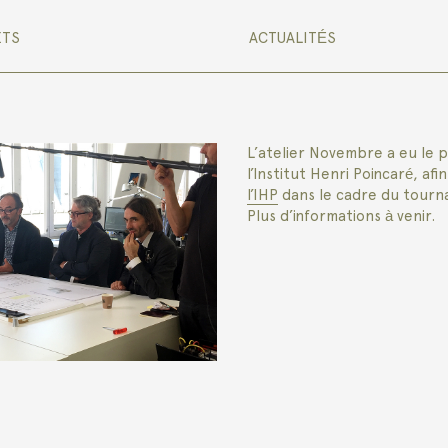
ETS
ACTUALITÉS
L’atelier Novembre a eu le pl
l’Institut Henri Poincaré, af
l’IHP
dans le cadre du tournag
Plus d’informations à venir.