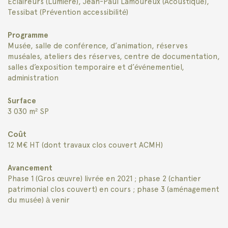
Eclaireurs (Lumière), Jean-Paul Lamoureux (Acoustique),
Tessibat (Prévention accessibilité)
Programme
Musée, salle de conférence, d’animation, réserves
muséales, ateliers des réserves, centre de documentation,
salles d’exposition temporaire et d’événementiel,
administration
Surface
3 030 m² SP
Coût
12 M€ HT (dont travaux clos couvert ACMH)
Avancement
Phase 1 (Gros œuvre) livrée en 2021 ; phase 2 (chantier
patrimonial clos couvert) en cours ; phase 3 (aménagement
du musée) à venir